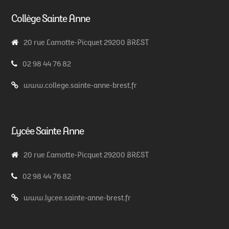
Collège Sainte Anne
20 rue Lamotte-Picquet 29200 BREST
02 98 44 76 82
www.college.sainte-anne-brest.fr
Lycée Sainte Anne
20 rue Lamotte-Picquet 29200 BREST
02 98 44 76 82
www.lycee.sainte-anne-brest.fr