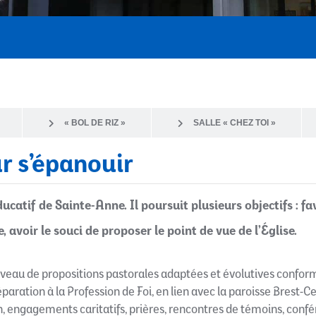
« BOL DE RIZ »
SALLE « CHEZ TOI »
r s’épanouir
atif de Sainte-Anne. Il poursuit plusieurs objectifs : favor
, avoir le souci de proposer le point de vue de l’Église.
eau de propositions pastorales adaptées et évolutives conforme
paration à la Profession de Foi, en lien avec la paroisse Brest-
on, engagements caritatifs, prières, rencontres de témoins, con