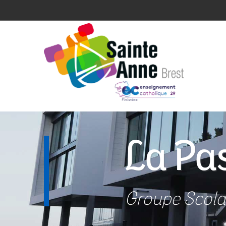
La Pa
Groupe Scola