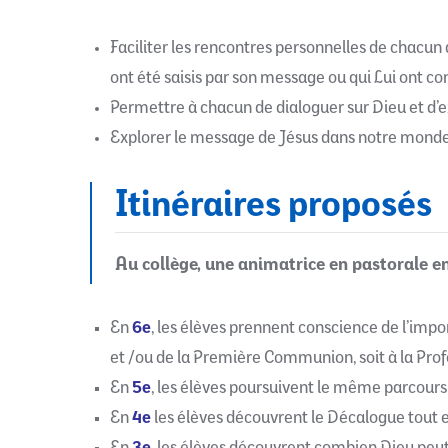
Faciliter les rencontres personnelles de chacun 
ont été saisis par son message ou qui Lui ont con
Permettre à chacun de dialoguer sur Dieu et d’ex
Explorer le message de Jésus dans notre monde, L
Itinéraires proposés
Au collège, une animatrice en pastorale e
En
6e
, les élèves prennent conscience de l’impo
et /ou de la Première Communion, soit à la Profes
En
5e
, les élèves poursuivent le même parcours 
En
4e
les élèves découvrent le Décalogue tout e