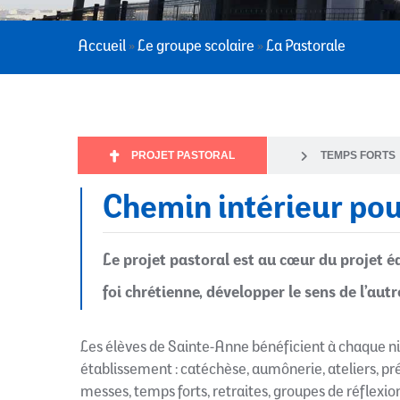
Accueil
»
Le groupe scolaire
»
La Pastorale
PROJET PASTORAL
TEMPS FORTS
Chemin intérieur pou
Le projet pastoral est au cœur du projet éduc
foi chrétienne, développer le sens de l’autre
Les élèves de Sainte-Anne bénéficient à chaque niv
établissement : catéchèse, aumônerie, ateliers, pré
messes, temps forts, retraites, groupes de réflexi