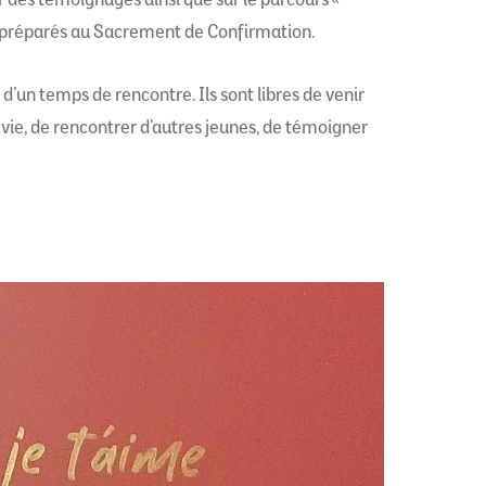
r des témoignages ainsi que sur le parcours «
tre préparés au Sacrement de Confirmation.
’un temps de rencontre. Ils sont libres de venir
 vie, de rencontrer d’autres jeunes, de témoigner