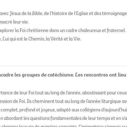
avec Jésus de la Bible, de l’histoire de l’Eglise et des témoigna
sacré leur vie.
plorer la Foi chrétienne dans un cadre chaleureux et fraternel.
ui qui est le Chemin, la Vérité et la Vie.
ncadre les groupes de catéchisme.
Les rencontres ont lieu 
rtance de leur Foi tout au long de l’année, aboutissant pour ceu
sion de Foi. Ils cheminent tout au long de l’année liturgique avec
complet, profond et joyeux, adapté aux collégiens d’aujourd’hui
n abordant les questions fondamentales de leur temps et en s’an