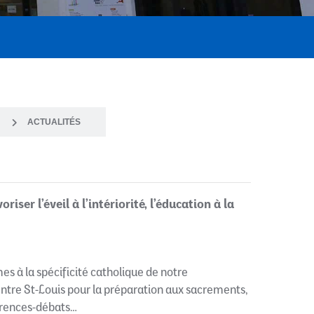
ACTUALITÉS
iser l’éveil à l’intériorité, l’éducation à la
s à la spécificité catholique de notre
Centre St-Louis pour la préparation aux sacrements,
férences-débats…