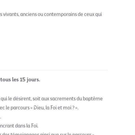
ges vivants, anciens ou contemporains de ceux qui
tous les 15 jours.
x qui le désirent, soit aux sacrements du baptême
 le parcours « Dieu, la Foi et moi ? ».
.
crant dans la Foi.