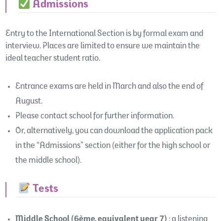
Admissions
Entry to the International Section is by formal exam and
interview. Places are limited to ensure we maintain the
ideal teacher student ratio.
Entrance exams are held in March and also the end of
August.
Please contact school for further information.
Or, alternatively, you can download the application pack
in the “Admissions” section (either for the high school or
the middle school).
Tests
Middle School (6ème, equivalent year 7)
: a listening