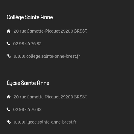
Collège Sainte Anne
20 rue Lamotte-Picquet 29200 BREST
02 98 44 76 82
www.college.sainte-anne-brest.fr
Lycée Sainte Anne
20 rue Lamotte-Picquet 29200 BREST
02 98 44 76 82
www.lycee.sainte-anne-brest.fr