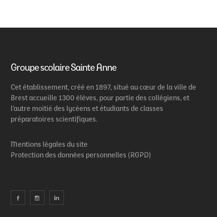
Groupe scolaire Sainte Anne
Cet établissement, créé en 1897, situé au cœur de la ville de
Brest accueille 1300 élèves, pour partie des collégiens, et
l’autre moitié des lycéens et étudiants de classes
préparatoires scientifiques.
Mentions légales du site
Protection des données personnelles (RGPD)