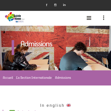
Admissions
Admissions
»
»
Accueil
La Section Internationale
Admissions
In english