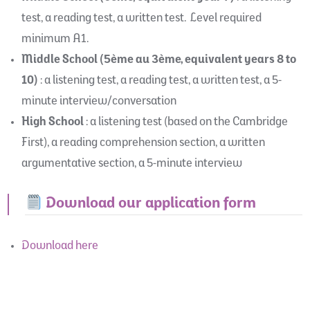
test, a reading test, a written test. Level required
minimum A1.
Middle School (5ème au 3ème, equivalent years 8 to
10)
: a listening test, a reading test, a written test, a 5-
minute interview/conversation
High School
: a listening test (based on the Cambridge
First), a reading comprehension section, a written
argumentative section, a 5-minute interview
Download our application form
Download here