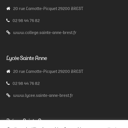
20 rue Lamotte-Picquet 29200 BREST
02 98 44 76 82
www.college.sainte-anne-brest.fr
Lycée Sainte Anne
20 rue Lamotte-Picquet 29200 BREST
02 98 44 76 82
www.lycee.sainte-anne-brest.fr
Prépas Sainte Anne