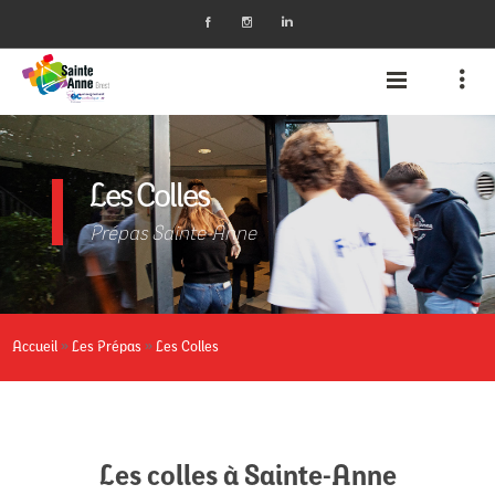
Les Colles
Prépas Sainte-Anne
»
»
Accueil
Les Prépas
Les Colles
Les colles à Sainte-Anne