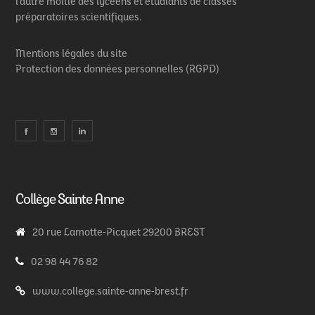
l’autre moitié des lycéens et étudiants de classes
préparatoires scientifiques.
Mentions légales du site
Protection des données personnelles (RGPD)
Collège Sainte Anne
20 rue Lamotte-Picquet 29200 BREST
02 98 44 76 82
www.college.sainte-anne-brest.fr