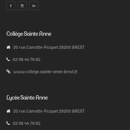
Collège Sainte Anne
20 rue Lamotte-Picquet 29200 BREST
02 98 44 76 82
www.college.sainte-anne-brest.fr
Lycée Sainte Anne
20 rue Lamotte-Picquet 29200 BREST
02 98 44 76 82