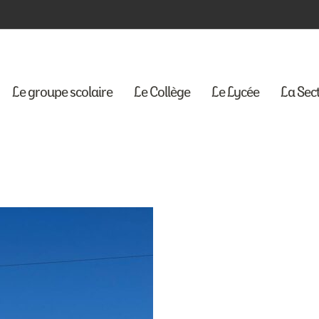
Le groupe scolaire
Le Collège
Le Lycée
La Sec