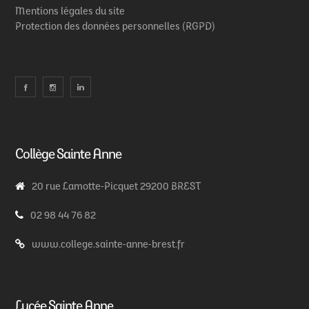
Mentions légales du site
Protection des données personnelles (RGPD)
Collège Sainte Anne
20 rue Lamotte-Picquet 29200 BREST
02 98 44 76 82
www.college.sainte-anne-brest.fr
Lycée Sainte Anne