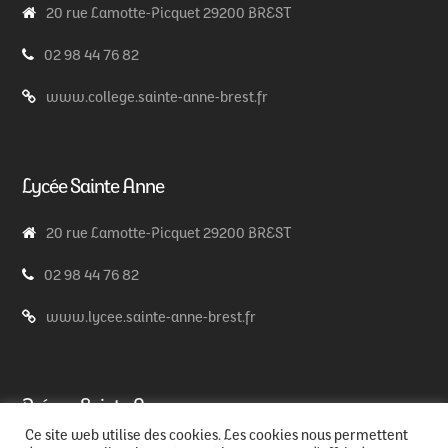
20 rue Lamotte-Picquet 29200 BREST
02 98 44 76 82
www.college.sainte-anne-brest.fr
Lycée Sainte Anne
20 rue Lamotte-Picquet 29200 BREST
02 98 44 76 82
www.lycee.sainte-anne-brest.fr
Prépas Sainte Anne
Ce site web utilise des cookies. Les cookies nous permettent