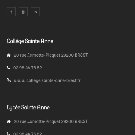
Collège Sainte Anne
20 rue Lamotte-Picquet 29200 BREST
02 98 44 76 82
www.college.sainte-anne-brest.fr
Lycée Sainte Anne
20 rue Lamotte-Picquet 29200 BREST
02 98 44 76 82