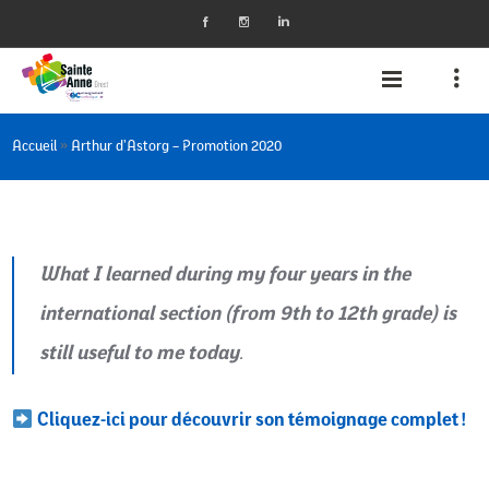
»
Accueil
Arthur d’Astorg – Promotion 2020
What I learned during my four years in the
international section (from 9th to 12th grade) is
still useful to me today
.
Cliquez-ici pour découvrir son témoignage complet !