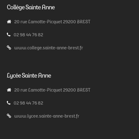
Collège Sainte Anne
20 rue Lamotte-Picquet 29200 BREST
02 98 44 76 82
www.college.sainte-anne-brest.fr
Lycée Sainte Anne
20 rue Lamotte-Picquet 29200 BREST
02 98 44 76 82
www.lycee.sainte-anne-brest.fr