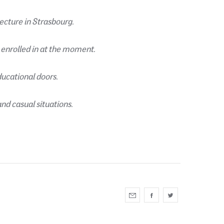
ecture in Strasbourg.
 enrolled in at the moment.
ducational doors.
and casual situations.