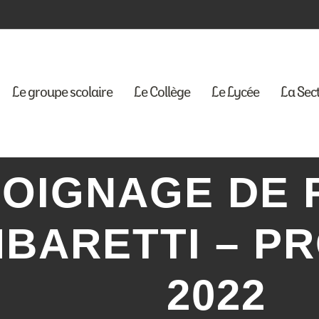
Le groupe scolaire
Le Collège
Le Lycée
La Sec
OIGNAGE DE 
BARETTI – P
2022