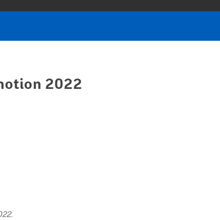
motion 2022
022.