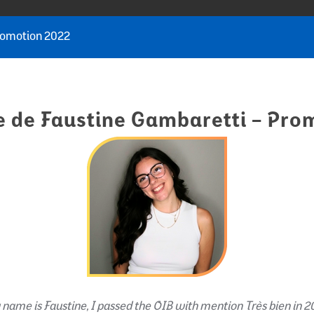
romotion 2022
 de Faustine Gambaretti – Pro
name is Faustine, I passed the OIB with mention Très bien in 2