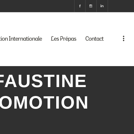
tion Internationale
Les Prépas
Contact
FAUSTINE
ROMOTION