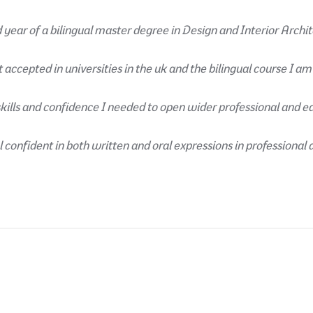
 year of a bilingual master degree in Design and Interior Archit
accepted in universities in the uk and the bilingual course I am
kills and confidence I needed to open wider professional and e
 confident in both written and oral expressions in professional 