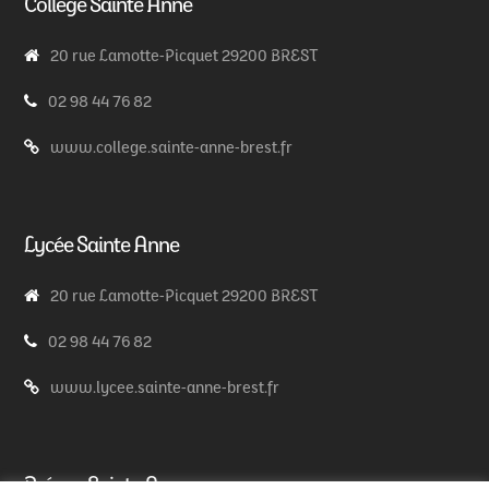
Collège Sainte Anne
20 rue Lamotte-Picquet 29200 BREST
02 98 44 76 82
www.college.sainte-anne-brest.fr
Lycée Sainte Anne
20 rue Lamotte-Picquet 29200 BREST
02 98 44 76 82
www.lycee.sainte-anne-brest.fr
Prépas Sainte Anne