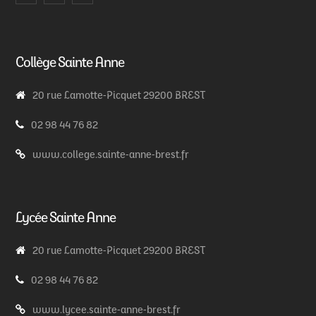
Collège Sainte Anne
20 rue Lamotte-Picquet 29200 BREST
02 98 44 76 82
www.college.sainte-anne-brest.fr
Lycée Sainte Anne
20 rue Lamotte-Picquet 29200 BREST
02 98 44 76 82
www.lycee.sainte-anne-brest.fr