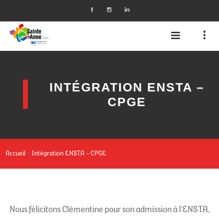
INTÉGRATION ENSTA –
CPGE
»
Accueil
Intégration ENSTA – CPGE
Nous félicitons Clémentine pour son admission à l’ENSTA,