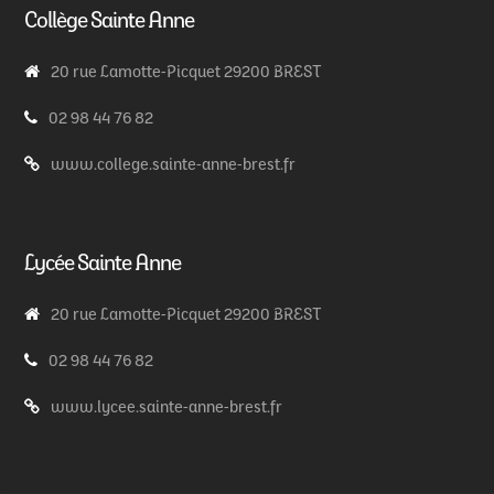
Collège Sainte Anne
20 rue Lamotte-Picquet 29200 BREST
02 98 44 76 82
www.college.sainte-anne-brest.fr
Lycée Sainte Anne
20 rue Lamotte-Picquet 29200 BREST
02 98 44 76 82
www.lycee.sainte-anne-brest.fr